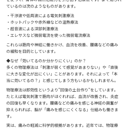
ているのは次のようなものがあります。
・干渉波や低周波による電気刺激療法
・ホットパックや赤外線などの温熱療法
・超音波による深部刺激療法
・エレサスなど微弱電流を使った微弱電流療法
これらは筋肉や神経に働きかけ、血流を改善、腰痛などの痛み
の緩和を目的としています。
◆なぜ「効いてるのか分かりにくい」のか？
多くの物理療法は「刺激が弱くて感覚があまりない」や「直後
に大きな変化が出にくい」ことがあります。それによって「本
当に効いてるの？」と感じてしまう方もいるかもしれません。
物理療法は即効性というより"回復の土台作り"をしています。
たとえば電気刺激で筋肉がほぐれれば、血流が改善され、炎症
の回復も早くなります。腰痛などの痛みを感じる神経の興奮が
抑えられれば、脳が「痛みを感じにくくなる」仕組みも働きま
す。
実は、痛みの軽減に科学的根拠があります。近年では、物理療