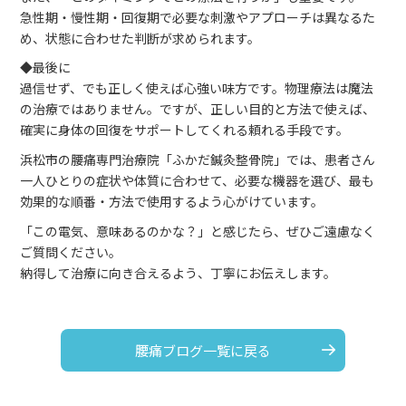
急性期・慢性期・回復期で必要な刺激やアプローチは異なるた
め、状態に合わせた判断が求められます。
◆最後に
過信せず、でも正しく使えば心強い味方です。物理療法は魔法
の治療ではありません。ですが、正しい目的と方法で使えば、
確実に身体の回復をサポートしてくれる頼れる手段です。
浜松市の腰痛専門治療院「ふかだ鍼灸整骨院」では、患者さん
一人ひとりの症状や体質に合わせて、必要な機器を選び、最も
効果的な順番・方法で使用するよう心がけています。
「この電気、意味あるのかな？」と感じたら、ぜひご遠慮なく
ご質問ください。
納得して治療に向き合えるよう、丁寧にお伝えします。
腰痛ブログ一覧に戻る