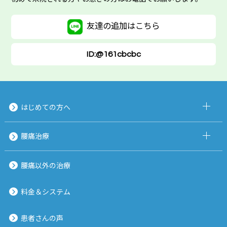
友達の追加は
こちら
ID:@161cbcbc
はじめての方へ
腰痛治療
腰痛以外の治療
料金＆システム
患者さんの声