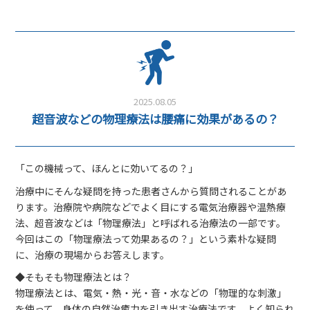
2025.08.05
超音波などの物理療法は腰痛に効果があるの？
「この機械って、ほんとに効いてるの？」
治療中にそんな疑問を持った患者さんから質問されることがあ
ります。治療院や病院などでよく目にする電気治療器や温熱療
法、超音波などは「物理療法」と呼ばれる治療法の一部です。
今回はこの「物理療法って効果あるの？」という素朴な疑問
に、治療の現場からお答えします。
◆そもそも物理療法とは？
物理療法とは、電気・熱・光・音・水などの「物理的な刺激」
を使って、身体の自然治癒力を引き出す治療法です。よく知られ