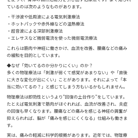
ているのは次のようなものがあります。
・干渉波や低周波による電気刺激療法
・ホットパックや赤外線などの温熱療法
・超音波による深部刺激療法
・エレサスなど微弱電流を使った微弱電流療法
これらは筋肉や神経に働きかけ、血流を改善、腰痛などの痛み
の緩和を目的としています。
◆なぜ「効いてるのか分かりにくい」のか？
多くの物理療法は「刺激が弱くて感覚があまりない」や「直後
に大きな変化が出にくい」ことがあります。それによって「本
当に効いてるの？」と感じてしまう方もいるかもしれません。
物理療法は即効性というより"回復の土台作り"をしています。
たとえば電気刺激で筋肉がほぐれれば、血流が改善され、炎症
の回復も早くなります。腰痛などの痛みを感じる神経の興奮が
抑えられれば、脳が「痛みを感じにくくなる」仕組みも働きま
す。
実は、痛みの軽減に科学的根拠があります。近年では、物理療