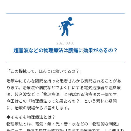
2025.08.05
超音波などの物理療法は腰痛に効果があるの？
「この機械って、ほんとに効いてるの？」
治療中にそんな疑問を持った患者さんから質問されることがあ
ります。治療院や病院などでよく目にする電気治療器や温熱療
法、超音波などは「物理療法」と呼ばれる治療法の一部です。
今回はこの「物理療法って効果あるの？」という素朴な疑問
に、治療の現場からお答えします。
◆そもそも物理療法とは？
物理療法とは、電気・熱・光・音・水などの「物理的な刺激」
を使って、身体の自然治癒力を引き出す治療法です。よく知られ