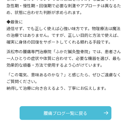
急性期・慢性期・回復期で必要な刺激やアプローチは異なるた
め、状態に合わせた判断が求められます。
◆最後に
過信せず、でも正しく使えば心強い味方です。物理療法は魔法
の治療ではありません。ですが、正しい目的と方法で使えば、
確実に身体の回復をサポートしてくれる頼れる手段です。
浜松市の腰痛専門治療院「ふかだ鍼灸整骨院」では、患者さん
一人ひとりの症状や体質に合わせて、必要な機器を選び、最も
効果的な順番・方法で使用するよう心がけています。
「この電気、意味あるのかな？」と感じたら、ぜひご遠慮なく
ご質問ください。
納得して治療に向き合えるよう、丁寧にお伝えします。
腰痛ブログ一覧に戻る