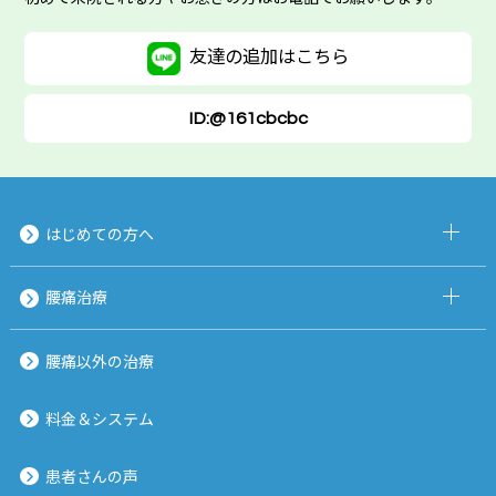
友達の追加は
こちら
ID:@161cbcbc
はじめての方へ
腰痛治療
腰痛以外の治療
料金＆システム
患者さんの声